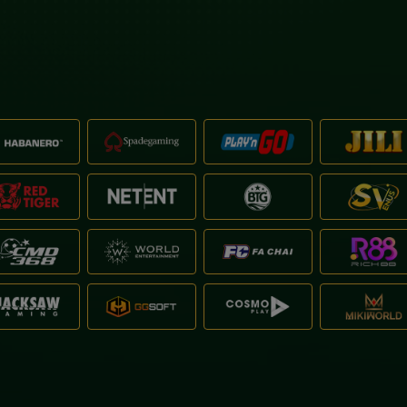
 Slot Online Terbaik di Ind
©2026 EMPIRE88. All rights reserved | 18+