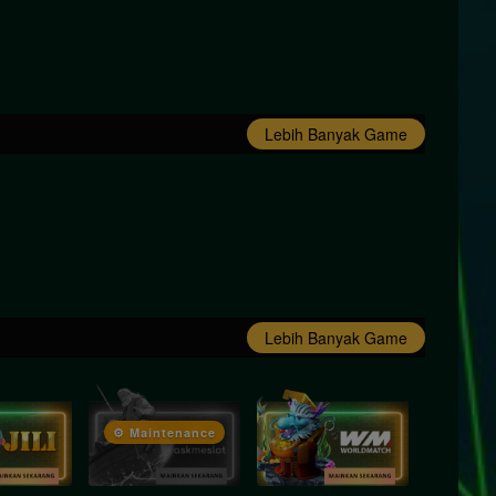
Lebih Banyak Game
⚙ Maintenance
Lebih Banyak Game
tenance