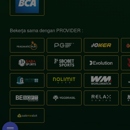
Empire88 : Sumber Gaming