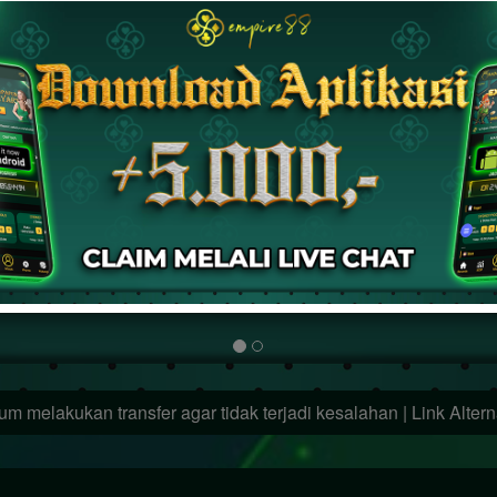
kan transfer agar tidak terjadi kesalahan | Link Alternative:
IDR
2,90