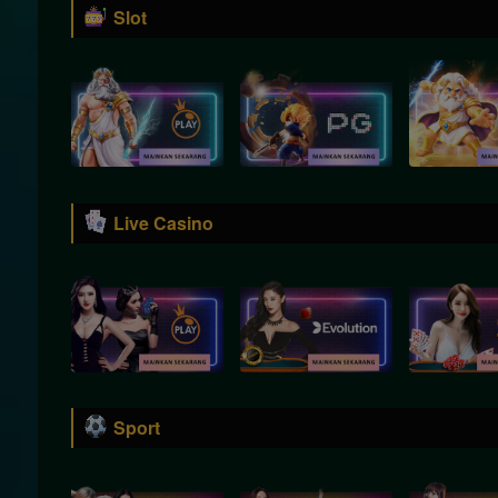
Sport
Sabung Ayam