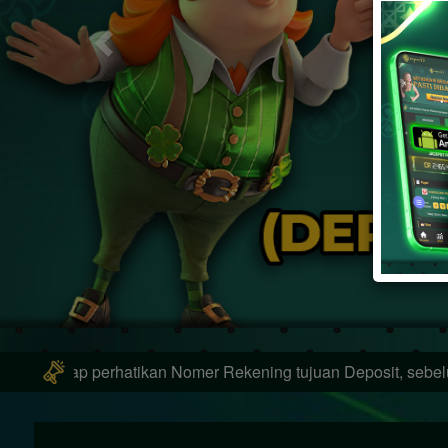
arap perhatikan Nomer Rekening tujuan Deposit, sebelum melaku