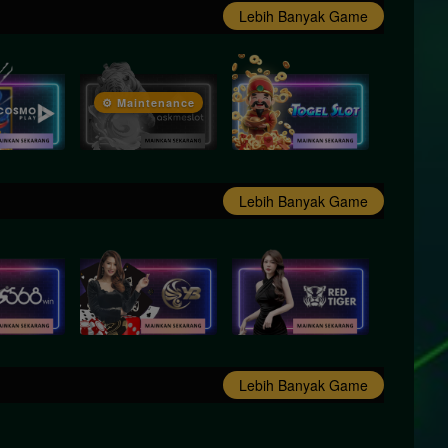
Lebih Banyak Game
Lebih Banyak Game