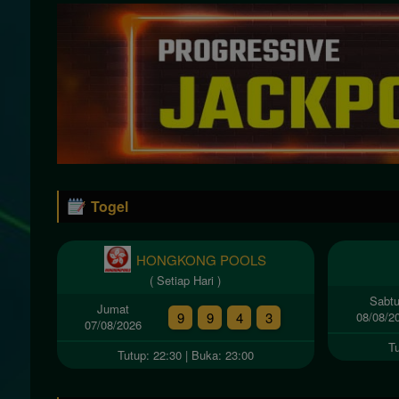
Togel
HONGKONG POOLS
( Setiap Hari )
Sabt
Jumat
9
9
4
3
08/08/2
07/08/2026
Tu
Tutup: 22:30 | Buka: 23:00
Slot
Live Casino