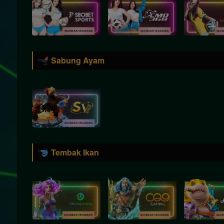
Tembak Ikan
Virtual