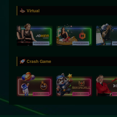
Crash Game
Bekerja sama dengan BANK :