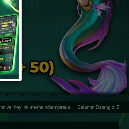
: heylink.me/maindiempire88
Selamat Datang di Empire88 | Ha
,280,495.10