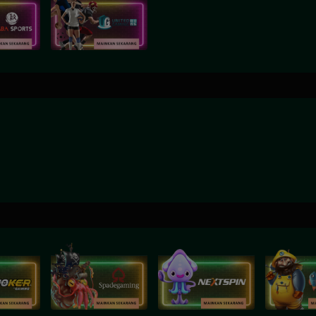
⚙ Maintenance
⚙ Main