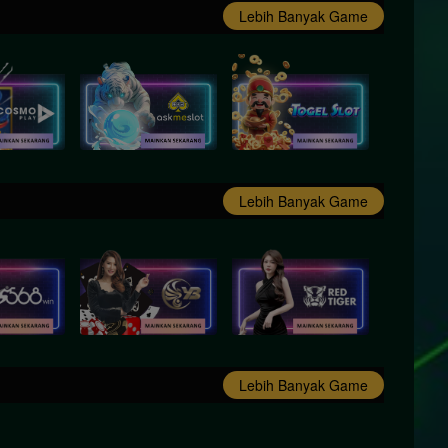
Lebih Banyak Game
Lebih Banyak Game