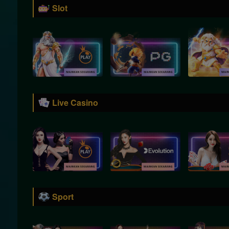
Sport
Sabung Ayam