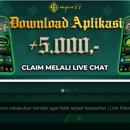
ukan transfer agar tidak terjadi kesalahan | Link Alternative
IDR
2,903