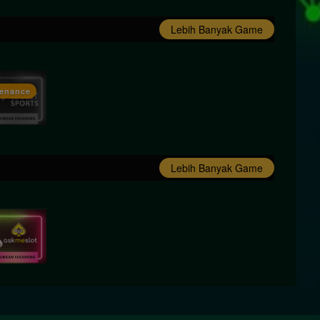
Lebih Banyak Game