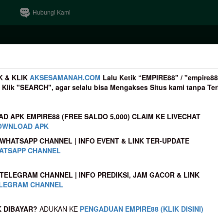
i
Hubungi Kami
EL
SLOT
LIVE CASINO
SPORT
SABUNG 
K & KLIK
AKSESAMANAH.COM
Lalu Ketik “EMPIRE88" / "empire88
Klik "SEARCH", agar selalu bisa Mengakses Situs kami tanpa Te
 APK EMPIRE88 (FREE SALDO 5,000) CLAIM KE LIVECHAT
OWNLOAD APK
WHATSAPP CHANNEL | INFO EVENT & LINK TER-UPDATE
ATSAPP CHANNEL
ELEGRAM CHANNEL | INFO PREDIKSI, JAM GACOR & LINK
LEGRAM CHANNEL
K DIBAYAR?
ADUKAN KE
PENGADUAN EMPIRE88 (KLIK DISINI)