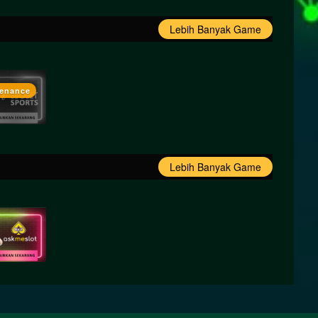
Lebih Banyak Game