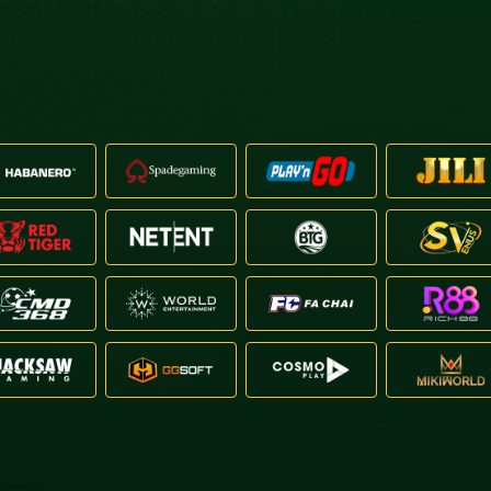
 Slot Online Terbaik di Ind
©2026 EMPIRE88. All rights reserved | 18+