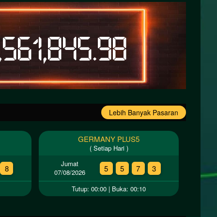
Lebih Banyak Pasaran
GERMANY PLUS5
( Setiap Hari )
Jumat
8
5
5
7
3
07/08/2026
Tutup: 00:00 | Buka: 00:10
Lebih Banyak Game
Lebih Banyak Game