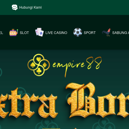
i
Hubungi Kami
EL
SLOT
LIVE CASINO
SPORT
SABUNG 