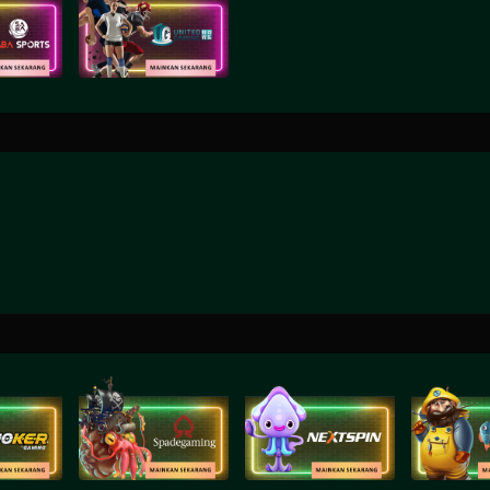
⚙ Maintenance
⚙ Main