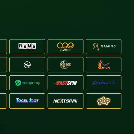
onesia