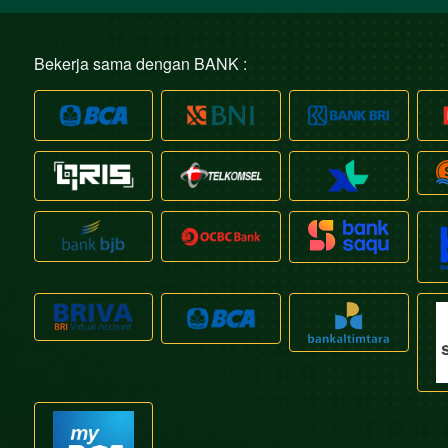
Bekerja sama dengan PROVIDER :