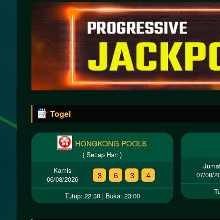
Togel
HONGKONG POOLS
( Setiap Hari )
Juma
Kamis
3
6
3
4
07/08/2
06/08/2026
Tu
Tutup: 22:30 | Buka: 23:00
Slot
Live Casino