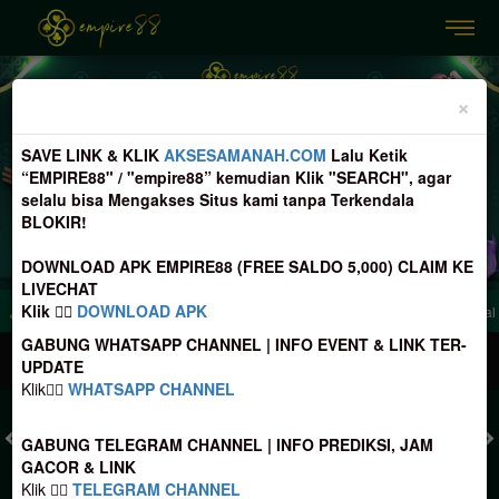
Previous
Nex
×
SAVE LINK & KLIK
AKSESAMANAH.COM
Lalu Ketik
“EMPIRE88" / "empire88” kemudian Klik "SEARCH", agar
selalu bisa Mengakses Situs kami tanpa Terkendala
BLOKIR!
DOWNLOAD APK EMPIRE88 (FREE SALDO 5,000) CLAIM KE
LIVECHAT
Klik 👉🏻
DOWNLOAD APK
Rekening tujuan Deposit, sebelum melakukan transfer agar tidak terjadi kesalaha
GABUNG WHATSAPP CHANNEL | INFO EVENT & LINK TER-
MASUK
DAFTAR
UPDATE
Klik👉🏼
WHATSAPP CHANNEL
GABUNG TELEGRAM CHANNEL | INFO PREDIKSI, JAM
GACOR & LINK
TOGEL
SLOT
LIVE CASINO
SPORT
SABUNG AYAM
TEM
Klik 👉🏼
TELEGRAM CHANNEL