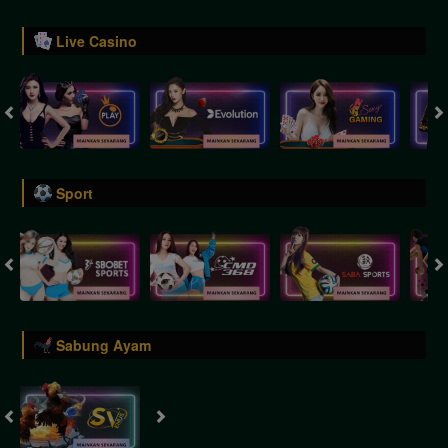
Live Casino
Sport
Sabung Ayam