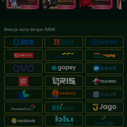
Bekerja sama dengan BANK :