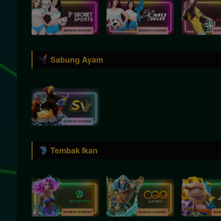
Tembak Ikan
Virtual