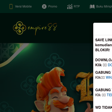
Versi Mobile
Promo
RTP
Buku Mimp
TOG
SAVE LIN
Previous
kemudian 
BLOKIR!
DOWNLOAD
Klik 👉🏻
D
GABUNG 
Klik👉🏼
WH
GABUNG T
Klik 👉🏼
TE
WD TIDA