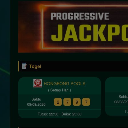
Togel
HONGKONG POOLS
( Setiap Hari )
Sabt
Sabtu
2
7
9
7
08/08/2
08/08/2026
Tu
Tutup: 22:30 | Buka: 23:00
Slot
Live Casino