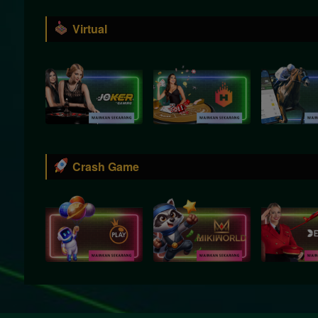
Crash Game
Bekerja sama dengan BANK :