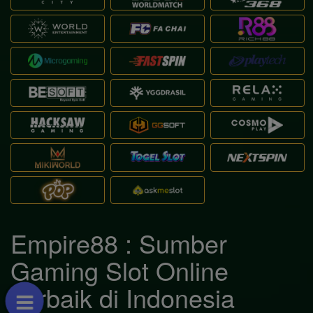
Empire88 : Sumber
Gaming Slot Online
Terbaik di Indonesia