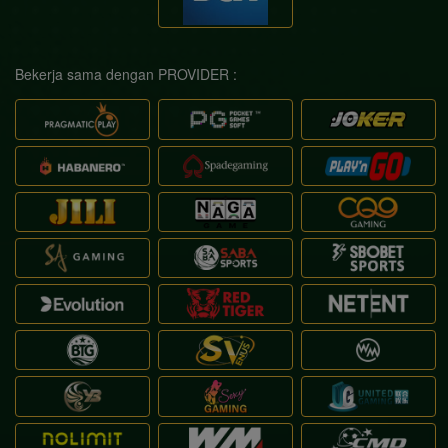
Bekerja sama dengan PROVIDER :