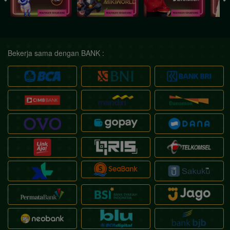
Bekerja sama dengan BANK :