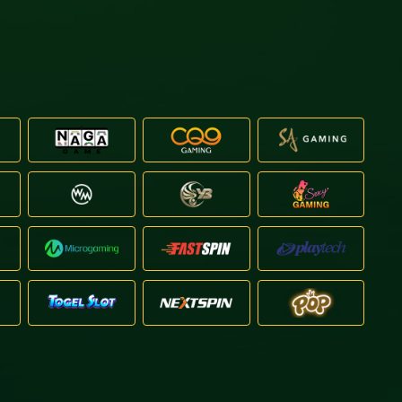
onesia