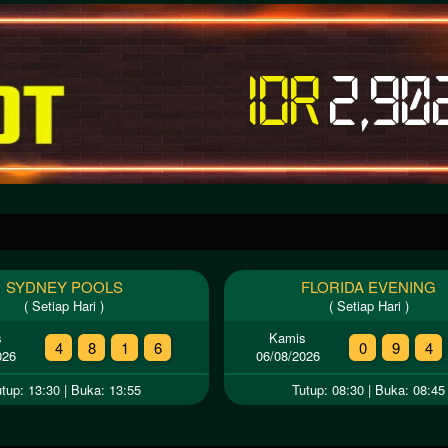
SYDNEY POOLS
FLORIDA EVENING
( Setiap Hari )
( Setiap Hari )
s
Kamis
4
8
1
6
0
9
4
026
06/08/2026
tup: 13:30 | Buka: 13:55
Tutup: 08:30 | Buka: 08:45