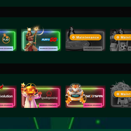
⚙ Main