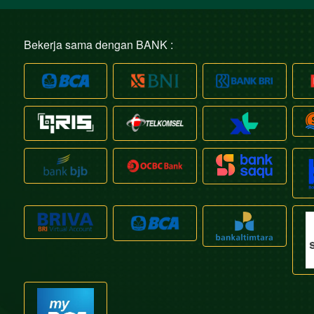
Bekerja sama dengan PROVIDER :