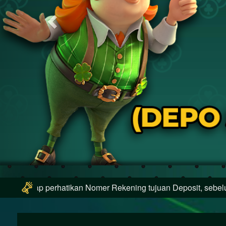
rap perhatikan Nomer Rekening tujuan Deposit, sebelum melakuk